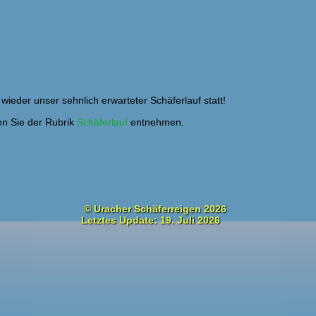
 wieder unser sehnlich erwarteter Schäferlauf statt!
n Sie der Rubrik
Schäferlauf
entnehmen.
© Uracher Schäferreigen 2026
Letztes Update: 19. Juli 2026