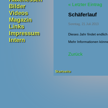
« Letzter Eintrag
Bilder
Videos
Schäferlauf
Magazin
Sonntag, 21.Juli.2013
Links
Impressum
Dieses Jahr findet endlich
Intern
Mehr Informationen könne
Zurück
Startseite