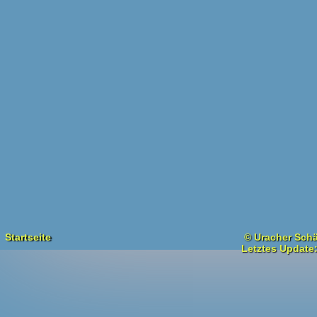
Startseite
© Uracher Schä
Letztes Update: