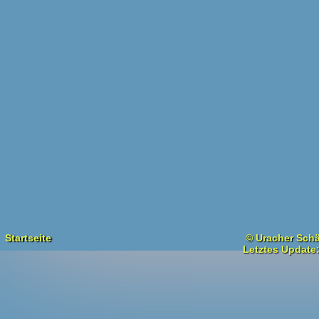
Startseite
© Uracher Schä
Letztes Update: