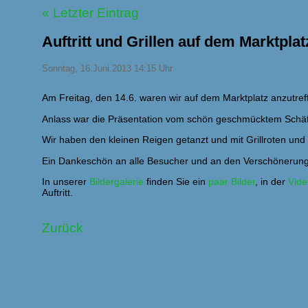
« Letzter Eintrag
Auftritt und Grillen auf dem Marktplat
Sonntag, 16.Juni.2013 14:15 Uhr
Am Freitag, den 14.6. waren wir auf dem Marktplatz anzutref
Anlass war die Präsentation vom schön geschmücktem Schäf
Wir haben den kleinen Reigen getanzt und mit Grillroten und 
Ein Dankeschön an alle Besucher und an den Verschönerung
In unserer
Bildergalerie
finden Sie ein
paar Bilder
, in der
Vide
Auftritt.
Zurück